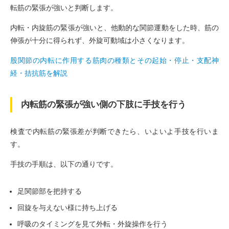
転筋の緊張が強いと判断します。
内転・内旋筋の緊張が強いと、他動的な関節運動をした時、筋の
伸張が十分に得られず、外旋可動域は小さくなります。
股関節の内転に作用する筋肉の種類とその起始・停止・支配神
経・拮抗筋を解説
内転筋の緊張が強い側の下肢に手技を行う
検査で内転筋の緊張差が判断できたら、いよいよ手技を行いま
す。
手技の手順は、以下の通りです。
足関節部を把持する
回旋を与えない様に持ち上げる
呼吸のタイミングを見て外転・外旋操作を行う