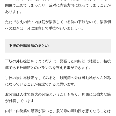
間位で止めてしまったり、反対に内旋方向に捻ってしまうことが
あります。
ただでさえ内転・内旋筋が緊張している側の下肢なので、緊張側
への動きは十分に注意して手技を行いましょう。
下肢の外転操法のまとめ
下肢の外転操法をうまく行えば、緊張した内転筋は弛緩し、拮抗
筋である外転筋とのバランスを整える事ができます。
手技の後に再検査をしてみると、股関節の外旋可動域が左右対称
になっていることが確認できると思います。
股関節は人体で最大の関節ということもあり、周囲には強力な筋
が付着しています。
内転・内旋筋の緊張が強いと、股関節の可動性が悪くなることは