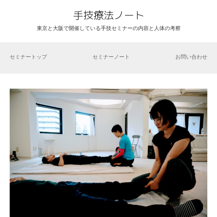
手技療法ノート
東京と大阪で開催している手技セミナーの内容と人体の考察
セミナートップ
セミナーノート
お問い合わせ