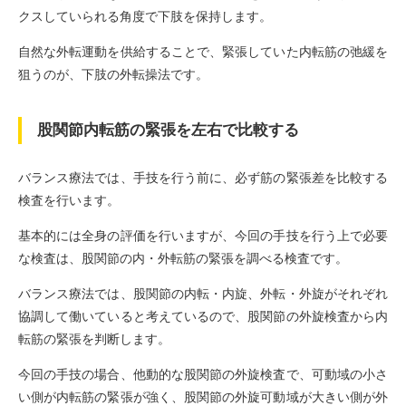
クスしていられる角度で下肢を保持します。
自然な外転運動を供給することで、緊張していた内転筋の弛緩を
狙うのが、下肢の外転操法です。
股関節内転筋の緊張を左右で比較する
バランス療法では、手技を行う前に、必ず筋の緊張差を比較する
検査を行います。
基本的には全身の評価を行いますが、今回の手技を行う上で必要
な検査は、股関節の内・外転筋の緊張を調べる検査です。
バランス療法では、股関節の内転・内旋、外転・外旋がそれぞれ
協調して働いていると考えているので、股関節の外旋検査から内
転筋の緊張を判断します。
今回の手技の場合、他動的な股関節の外旋検査で、可動域の小さ
い側が内転筋の緊張が強く、股関節の外旋可動域が大きい側が外